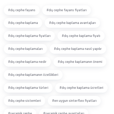
dış cephe fayans
dış cephe fayans fiyatları
dış cephe kaplama
dış cephe kaplama avantajları
dış cephe kaplama fiyatları
dış cephe kaplama fiyatı
dış cephe kaplamaları
dış cephe kaplama nasıl yapılır
dış cephe kaplama nedir
dış cephe kaplamanın önemi
dış cephe kaplamanın özellikleri
dış cephe kaplama türleri
dış cephe kaplama ücretleri
dış cephe sistemleri
en uygun sinterflex fiyatları
seramik cephe
seramik cephe avantajları