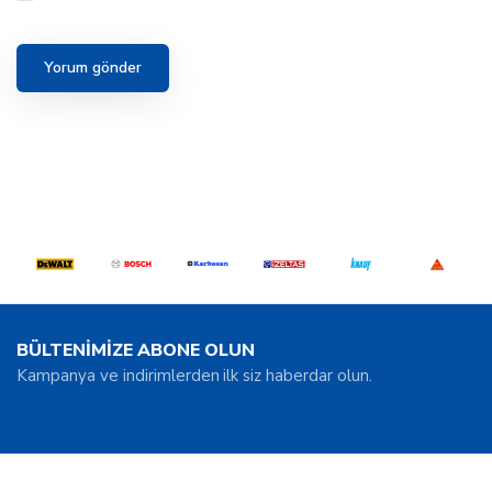
BÜLTENİMİZE ABONE OLUN
Kampanya ve indirimlerden ilk siz haberdar olun.