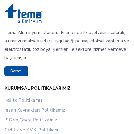
Tema Alüminyum İstanbul- Esenler’de ilk atölyesini kurarak;
alüminyum aksesuarlara uyguladığı polisaj, eloksal kaplama ve
elektrostatik toz boya işlemleri ile sektöre hizmet vermeye
başlamıştır.
Devamı
KURUMSAL POLITIKALARIMIZ
Kalite Politikamız
İnsan Kaynakları Politikamız
İSG ve Çevre Politikamız
Gizlilik ve K.V.K. Politikası