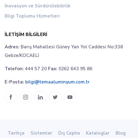
İnovasyon ve Sürdürülebilirlik
Bilgi Toplumu Hizmetleri
İLETIŞIM BILGILERI
Adres:
Barış Mahallesi Güney Yan Yol Caddesi No:338
Gebze/KOCAELİ
Telefon:
444 57 20
Fax:
0262 643 95 86
E-Posta:
bilgi@temaaluminyum.com.tr
Tarihçe
Sistemler
Dış Cephe
Kataloglar
Blog