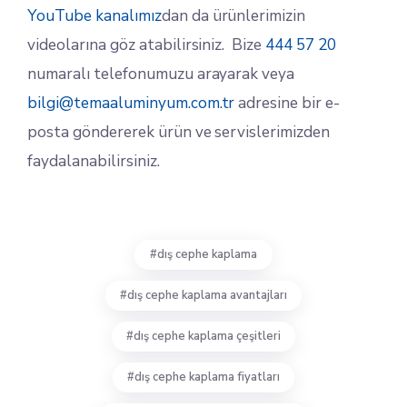
YouTube kanalımız
dan da ürünlerimizin
videolarına göz atabilirsiniz. Bize
444 57 20
numaralı telefonumuzu arayarak veya
bilgi@temaaluminyum.com.tr
adresine bir e-
posta göndererek ürün ve servislerimizden
faydalanabilirsiniz.
dış cephe kaplama
dış cephe kaplama avantajları
dış cephe kaplama çeşitleri
dış cephe kaplama fiyatları