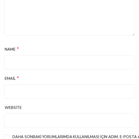
*
NAME
*
EMAIL
WEBSITE
DAHA SONRAKI YORUMLARIMDA KULLANILMASI IÇIN ADIM, E-POSTA A