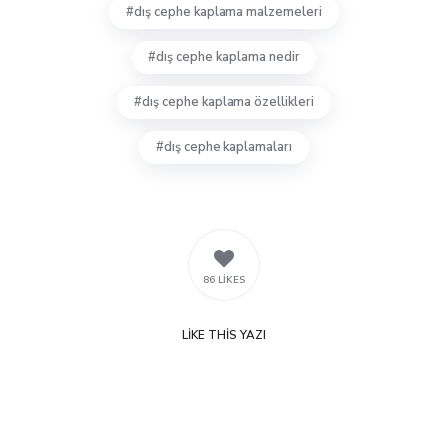
dış cephe kaplama malzemeleri
dış cephe kaplama nedir
dış cephe kaplama özellikleri
dış cephe kaplamaları
86 LIKES
LIKE
THIS YAZI