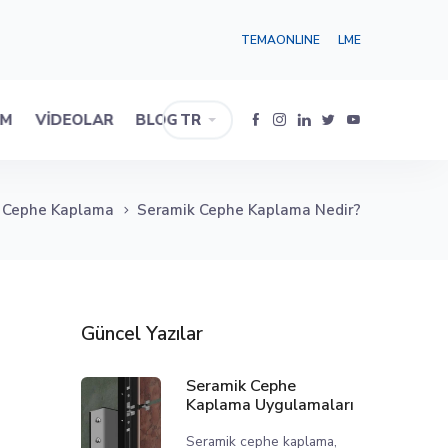
TEMAONLINE
LME
IM
VIDEOLAR
BLOG
TR
ş Cephe Kaplama
Seramik Cephe Kaplama Nedir?
Güncel Yazılar
Seramik Cephe
Kaplama Uygulamaları
Seramik cephe kaplama,