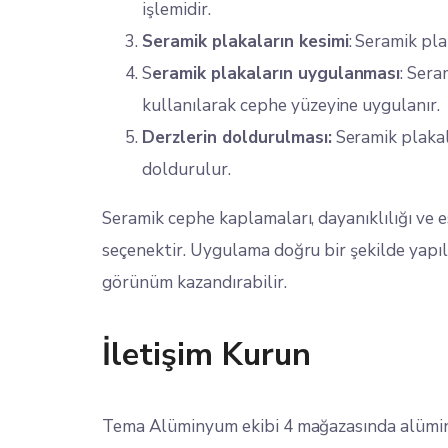
işlemidir.
Seramik plakaların kesimi
: Seramik pla
S
eramik plakaların uygulanması
: Sera
kullanılarak cephe yüzeyine uygulanır.
Derzlerin doldurulması:
Seramik plakal
doldurulur.
Seramik cephe kaplamaları, dayanıklılığı ve
seçenektir. Uygulama doğru bir şekilde yapıl
görünüm kazandırabilir.
İletişim Kurun
Tema Alüminyum ekibi 4 mağazasında alüminy