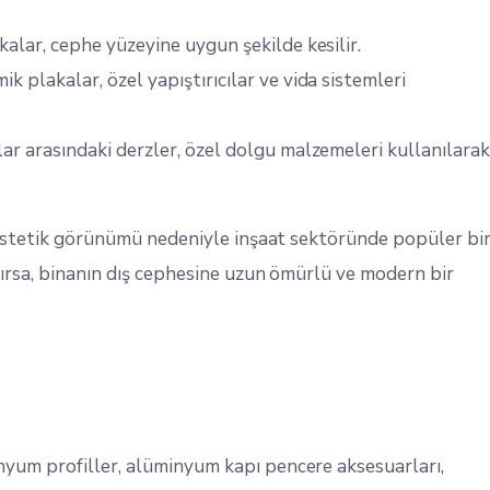
kalar, cephe yüzeyine uygun şekilde kesilir.
mik plakalar, özel yapıştırıcılar ve vida sistemleri
ar arasındaki derzler, özel dolgu malzemeleri kullanılara
 estetik görünümü nedeniyle inşaat sektöründe popüler bi
ırsa, binanın dış cephesine uzun ömürlü ve modern bir
um profiller, alüminyum kapı pencere aksesuarları,