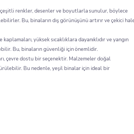
eşitli renkler, desenler ve boyutlarla sunulur, böylece
ebilirler. Bu, binaların dış görünüşünü artırır ve çekici hal
 kaplamaları, yüksek sıcaklıklara dayanıklıdır ve yangın
ilir. Bu, binaların güvenliği için önemlidir.
ı, çevre dostu bir seçenektir. Malzemeler doğal
ülebilir. Bu nedenle, yeşil binalar için ideal bir