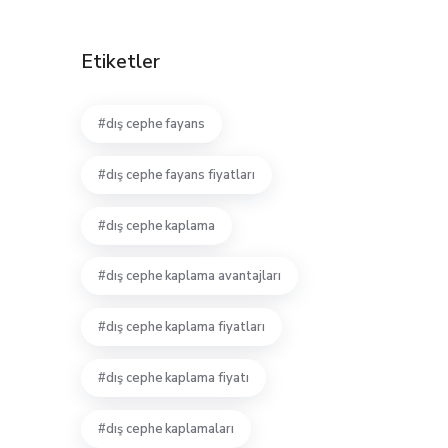
Etiketler
dış cephe fayans
dış cephe fayans fiyatları
dış cephe kaplama
dış cephe kaplama avantajları
dış cephe kaplama fiyatları
dış cephe kaplama fiyatı
dış cephe kaplamaları