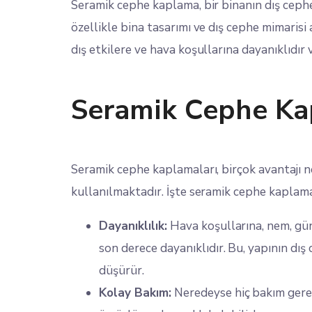
Seramik cephe kaplama, bir binanın dış ceph
özellikle bina tasarımı ve dış cephe mimarisi
dış etkilere ve hava koşullarına dayanıklıdır ve
Seramik Cephe Ka
Seramik cephe kaplamaları, birçok avantajı n
kullanılmaktadır. İşte seramik cephe kaplamal
Dayanıklılık:
Hava koşullarına, nem, gün
son derece dayanıklıdır. Bu, yapının dış
düşürür.
Kolay Bakım:
Neredeyse hiç bakım gerek