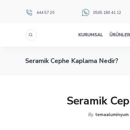
444 57 20
0505 180 41 12
KURUMSAL
ÜRÜNLE
Seramik Cephe Kaplama Nedir?
Seramik Cep
By
temaaluminyum