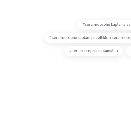
seramik cephe kaplama ava
seramik cephe kaplama özellikleri seramik ce
seramik cephe kaplamaları