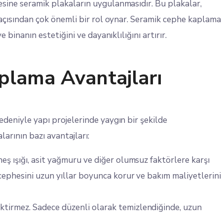
esine seramik plakaların uygulanmasıdır. Bu plakalar,
 açısından çok önemli bir rol oynar. Seramik cephe kaplama
 binanın estetiğini ve dayanıklılığını artırır.
plama Avantajları
edeniyle yapı projelerinde yaygın bir şekilde
arının bazı avantajları:
eş ışığı, asit yağmuru ve diğer olumsuz faktörlere karşı
 cephesini uzun yıllar boyunca korur ve bakım maliyetlerin
tirmez. Sadece düzenli olarak temizlendiğinde, uzun