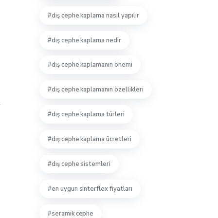
dış cephe kaplama nasıl yapılır
dış cephe kaplama nedir
dış cephe kaplamanın önemi
k
dış cephe kaplamanın özellikleri
r
dış cephe kaplama türleri
dış cephe kaplama ücretleri
dış cephe sistemleri
en uygun sinterflex fiyatları
seramik cephe