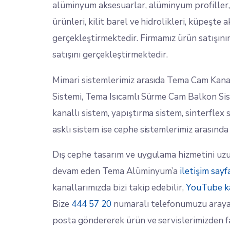
alüminyum aksesuarlar, alüminyum profiller, c
ürünleri, kilit barel ve hidrolikleri, küpeşte 
gerçekleştirmektedir. Firmamız ürün satışının
satışını gerçekleştirmektedir.
Mimari sistemlerimiz arasıda Tema Cam Kanal
Sistemi, Tema Isıcamlı Sürme Cam Balkon Siste
kanallı sistem, yapıştırma sistem, sinterflex
asklı sistem ise cephe sistemlerimiz arasında
Dış cephe tasarım ve uygulama hizmetini uzun
devam eden Tema Alüminyum’a
iletişim say
kanallarımızda bizi takip edebilir,
YouTube k
Bize
444 57 20
numaralı telefonumuzu aray
posta göndererek ürün ve servislerimizden fa