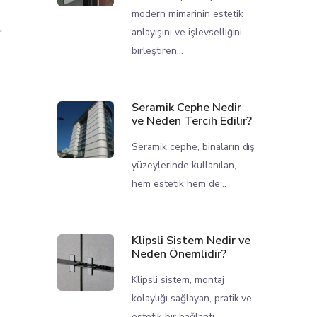
modern mimarinin estetik
,
anlayışını ve işlevselliğini
birleştiren...
Seramik Cephe Nedir
ve Neden Tercih Edilir?
Seramik cephe, binaların dış
yüzeylerinde kullanılan,
hem estetik hem de...
Klipsli Sistem Nedir ve
i
Neden Önemlidir?
Klipsli sistem, montaj
kolaylığı sağlayan, pratik ve
estetik bir bağlantı...