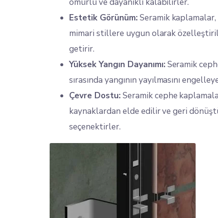
ömürlü ve dayanıklı kalabilirler.
Estetik Görünüm:
Seramik kaplamalar, ç
mimari stillere uygun olarak özelleştiril
getirir.
Yüksek Yangın Dayanımı:
Seramik cephe
sırasında yangının yayılmasını engelleyeb
Çevre Dostu:
Seramik cephe kaplamalar
kaynaklardan elde edilir ve geri dönüştür
seçenektirler.