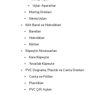
Uçlar-Aparatlar
Montaj Ürünleri
Sıkma Uçları
Kilit Barel ve Hidrolikleri
Bareller
Hidrolikler
Kilitler
Küpeşte Aksesuarları
Kare Küpeşte
Yuvarlak Küpeşte
PVC Doğrama, Plastik ve Conta Ürünleri
Conta ve Fitiller
Plastikler
PVC Çift Açılım