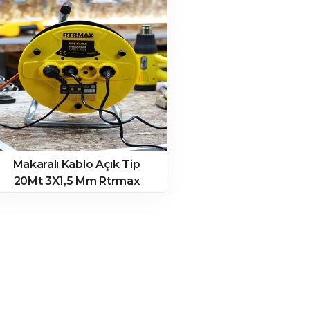
Makaralı Kablo Açık Tip
20Mt 3X1,5 Mm Rtrmax