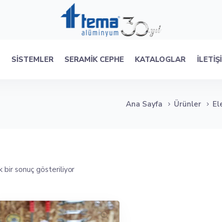
R
SISTEMLER
SERAMIK CEPHE
KATALOGLAR
İLETIŞ
Ana Sayfa
Ürünler
El
 bir sonuç gösteriliyor