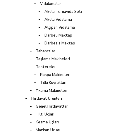
Vidalamalar
Akülü Tornavida Seti
Akülü Vidalama
Alçıpan Vidalama
Darbeli Maktap
Darbesiz Maktap
Tabancalar
Taşlama Makineleri
Testereler
Raspa Makineleri
Tilki Kuyrukları
Yıkama Makineleri
Hırdavat Ürünleri
Genel Hırdavatlar
Hilti Uçları
Kesme Uçları
Matkap Uçları