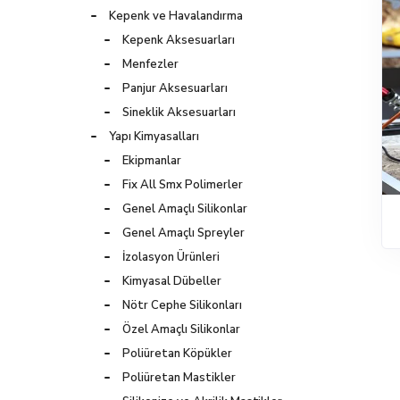
Kepenk ve Havalandırma
Kepenk Aksesuarları
Menfezler
Panjur Aksesuarları
Sineklik Aksesuarları
Yapı Kimyasalları
Ekipmanlar
Fix All Smx Polimerler
Genel Amaçlı Silikonlar
Genel Amaçlı Spreyler
İzolasyon Ürünleri
Kimyasal Dübeller
Nötr Cephe Silikonları
Özel Amaçlı Silikonlar
Poliüretan Köpükler
Poliüretan Mastikler