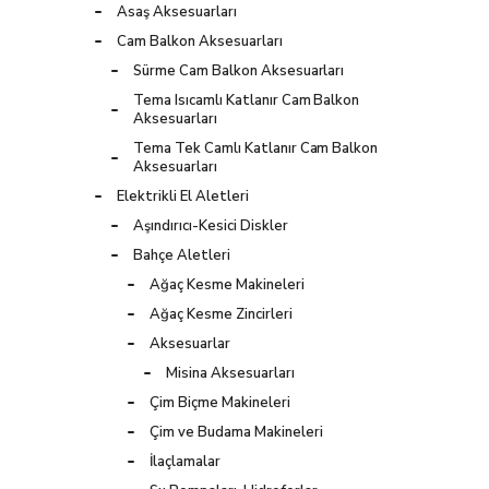
Asaş Aksesuarları
Cam Balkon Aksesuarları
Sürme Cam Balkon Aksesuarları
Tema Isıcamlı Katlanır Cam Balkon
Aksesuarları
Tema Tek Camlı Katlanır Cam Balkon
Aksesuarları
Elektrikli El Aletleri
Aşındırıcı-Kesici Diskler
Bahçe Aletleri
Ağaç Kesme Makineleri
Ağaç Kesme Zincirleri
Aksesuarlar
Misina Aksesuarları
Çim Biçme Makineleri
Çim ve Budama Makineleri
İlaçlamalar