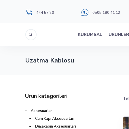
444 57 20
0505 180 41 12
KURUMSAL
ÜRÜNLE
Uzatma Kablosu
Ürün kategorileri
Tek
Aksesuarlar
Cam Kapı Aksesuarları
Duşakabin Aksesuarları