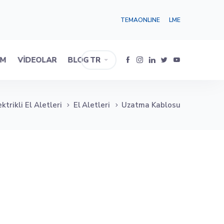
TEMAONLINE
LME
IM
VIDEOLAR
BLOG
TR
ektrikli El Aletleri
El Aletleri
Uzatma Kablosu